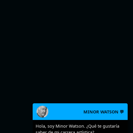
MINOR WATSON 💬
Hola, soy Minor Watson. ¿Qué te gustaría
saber de mi carrera artística?