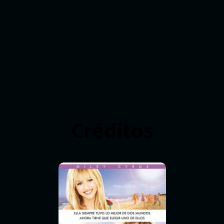
Créditos