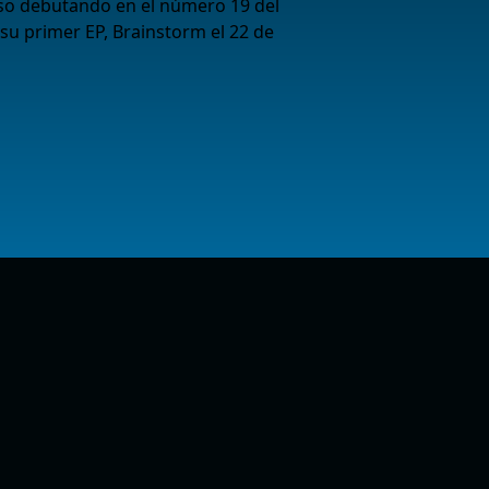
so debutando en el número 19 del
 su primer EP, Brainstorm el 22 de