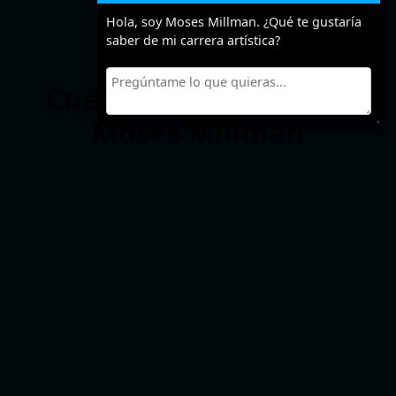
Hola, soy Moses Millman. ¿Qué te gustaría
saber de mi carrera artística?
Cuéntanos algo sobre
Moses Millman