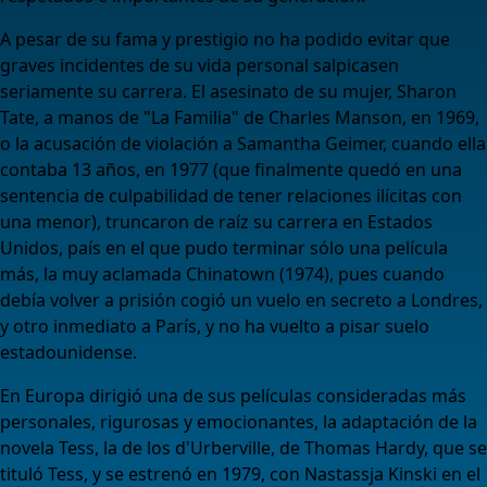
A pesar de su fama y prestigio no ha podido evitar que
graves incidentes de su vida personal salpicasen
seriamente su carrera. El asesinato de su mujer, Sharon
Tate, a manos de "La Familia" de Charles Manson, en 1969,
o la acusación de violación a Samantha Geimer, cuando ella
contaba 13 años, en 1977 (que finalmente quedó en una
sentencia de culpabilidad de tener relaciones ilícitas con
una menor), truncaron de raíz su carrera en Estados
Unidos, país en el que pudo terminar sólo una película
más, la muy aclamada Chinatown (1974), pues cuando
debía volver a prisión cogió un vuelo en secreto a Londres,
y otro inmediato a París, y no ha vuelto a pisar suelo
estadounidense.
En Europa dirigió una de sus películas consideradas más
personales, rigurosas y emocionantes, la adaptación de la
novela Tess, la de los d'Urberville, de Thomas Hardy, que se
tituló Tess, y se estrenó en 1979, con Nastassja Kinski en el