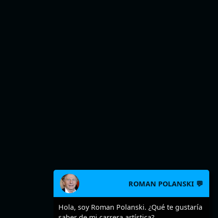
ROMAN POLANSKI 💬
Hola, soy Roman Polanski. ¿Qué te gustaría
saber de mi carrera artística?