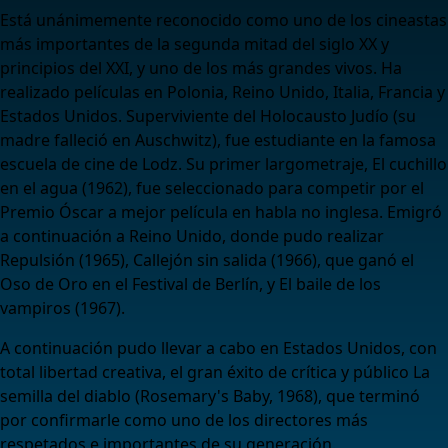
Está unánimemente reconocido como uno de los cineastas
más importantes de la segunda mitad del siglo XX y
principios del XXI, y uno de los más grandes vivos. Ha
realizado películas en Polonia, Reino Unido, Italia, Francia y
Estados Unidos. Superviviente del Holocausto Judío (su
madre falleció en Auschwitz), fue estudiante en la famosa
escuela de cine de Lodz. Su primer largometraje, El cuchillo
en el agua (1962), fue seleccionado para competir por el
Premio Óscar a mejor película en habla no inglesa. Emigró
a continuación a Reino Unido, donde pudo realizar
Repulsión (1965), Callejón sin salida (1966), que ganó el
Oso de Oro en el Festival de Berlín, y El baile de los
vampiros (1967).
A continuación pudo llevar a cabo en Estados Unidos, con
total libertad creativa, el gran éxito de crítica y público La
semilla del diablo (Rosemary's Baby, 1968), que terminó
por confirmarle como uno de los directores más
respetados e importantes de su generación.