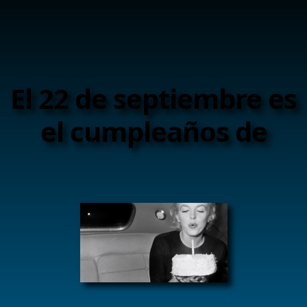
El 22 de septiembre es
el cumpleaños de