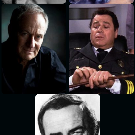
>
>
>