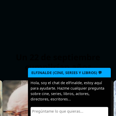
Un 22 de septiembre
cumplirían años
ELFINALDE (CINE, SERIES Y LIBROS) 💬
Hola, soy el chat de elFinalde, estoy aquí
>
>
>
para ayudarte. Hazme cualquier pregunta
sobre cine, series, libros, actores,
directores, escritores...