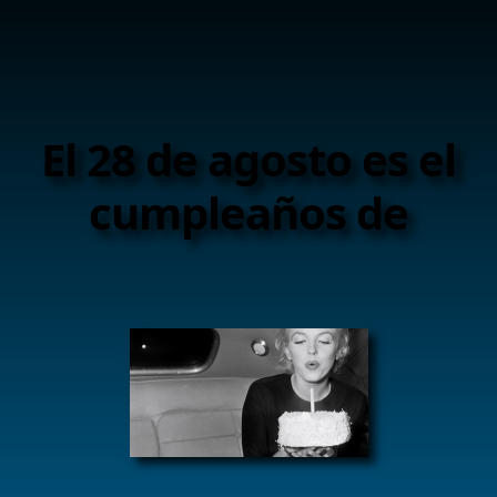
El 28 de agosto es el
cumpleaños de