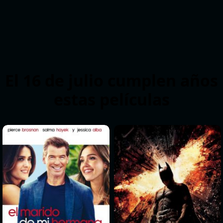
El 16 de julio cumplen años
estas películas
>
>