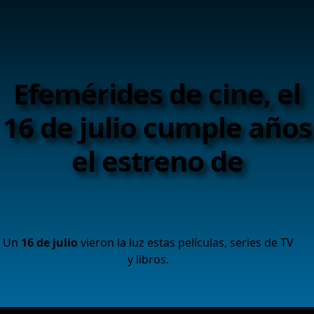
Efemérides de cine, el
16 de julio cumple años
el estreno de
Un
16 de julio
vieron la luz estas películas, series de TV
y libros.