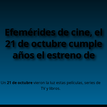
Efemérides de cine, el
21 de octubre cumple
años el estreno de
Un
21 de octubre
vieron la luz estas películas, series de
TV y libros.