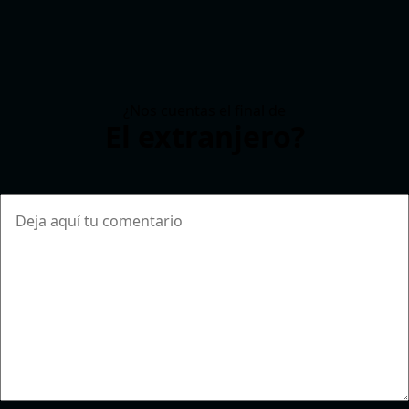
¿Nos cuentas el final de
El extranjero?