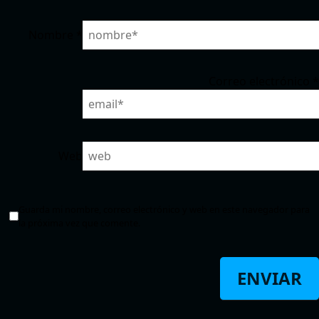
Nombre
*
Correo electrónico
*
Web
Guarda mi nombre, correo electrónico y web en este navegador para
la próxima vez que comente.