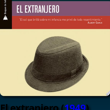
El extranjero (
1949
)