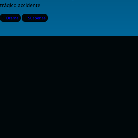
trágico accidente.
Drama
Suspense