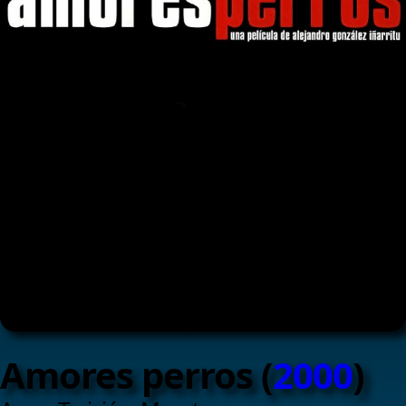
Amores perros (
2000
)