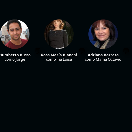
Humberto Busto
Rosa María Bianchi
Adriana Barraza
como Jorge
como Tía Luisa
como Mama Octavio