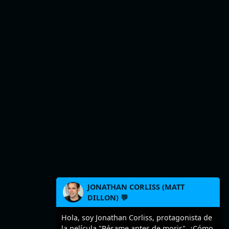
JONATHAN CORLISS (MATT
DILLON) 💬
Hola, soy Jonathan Corliss, protagonista de
la película "Bésame antes de morir". ¿Cómo