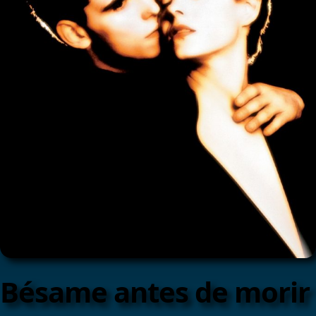
Bésame antes de morir