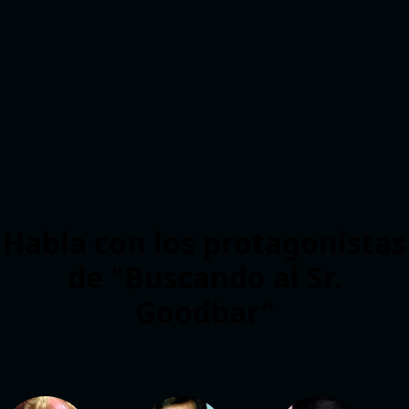
Habla con los protagonistas
de "Buscando al Sr.
Goodbar"