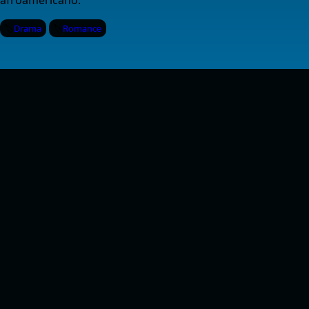
afroamericano.
Drama
Romance