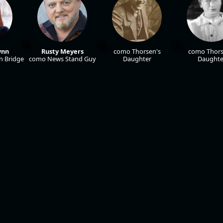
ynn
Rusty Meyers
como Thorsen's
como Thors
 Bridge
como News Stand Guy
Daughter
Daughte