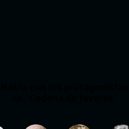
Habla con los protagonistas
de "Cadena de favores"