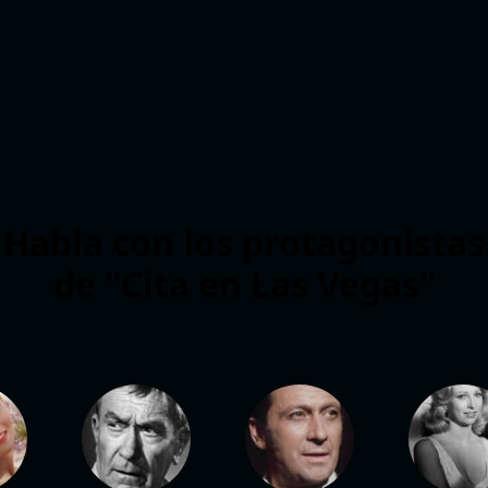
Habla con los protagonistas
de "Cita en Las Vegas"