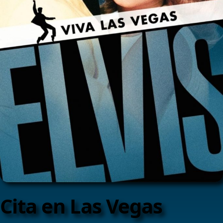
Cita en Las Vegas