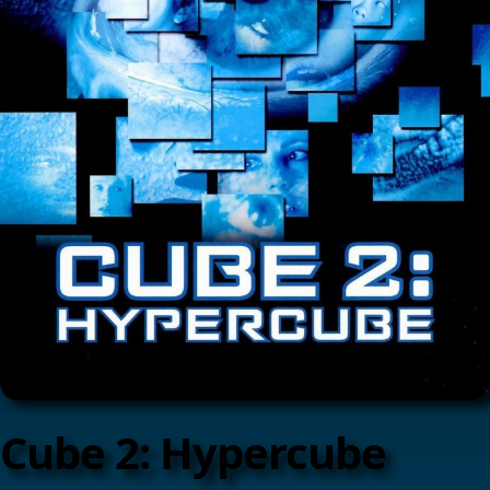
Cube 2: Hypercube