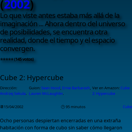
(
2002
)
Lo que viste antes estaba más allá de la
imaginación ... Ahora dentro del universo
de posibilidades, se encuentra otra
realidad, donde el tiempo y el espacio
convergen.
⭐⭐⭐⭐⭐ (145 votos)
Cube 2: Hypercube
Dirección:
Guion:
Sean Hood
,
Ernie Barbarash
,
Ver en Amazon:
Cube
Andrzej Sekula
.
Lauren McLaughlin
.
2: Hypercube
📆15/04/2002
🕑 95 minutos
Cube
Ocho personas despiertan encerradas en una extraña
habitación con forma de cubo sin saber cómo llegaron