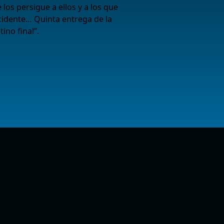
 los persigue a ellos y a los que
ccidente… Quinta entrega de la
ino final”.