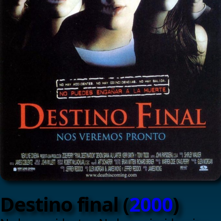
Destino final (
2000
)