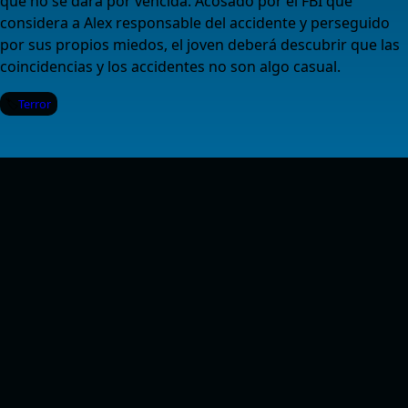
que no se dará por vencida. Acosado por el FBI que
considera a Alex responsable del accidente y perseguido
por sus propios miedos, el joven deberá descubrir que las
coincidencias y los accidentes no son algo casual.
Terror