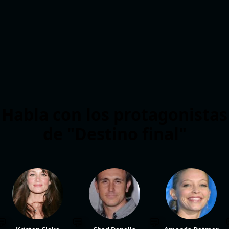
Habla con los protagonistas
de "Destino final"