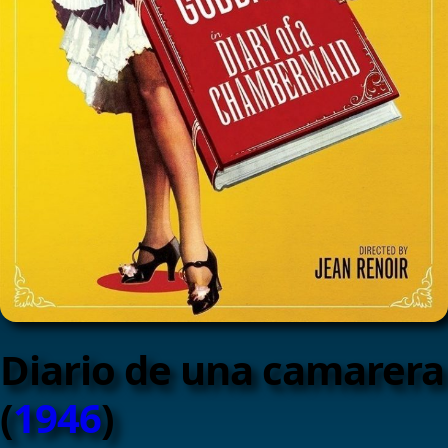
Diario de una camarera
(
1946
)