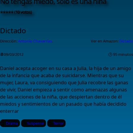
No tengas miedo, solo es una niña
⭐⭐⭐⭐⭐ (10 votos)
Dictado
Dirección:
Antonio Chavarrías
.
Ver en Amazon:
Dictado
📆09/03/2012
🕑 95 minutos
Daniel acepta acoger en su casa a Julia, la hija de un amigo
de la infancia que acaba de suicidarse. Mientras que su
mujer, Laura, va consiguiendo que Julia recobre las ganas
de vivir, Daniel empieza a sentir como amenazas algunas
de las acciones de la niña, que despiertan dentro de él
miedos y sentimientos de un pasado que había decidido
enterrar
Drama
Suspense
Terror