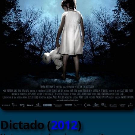
Dictado (
2012
)