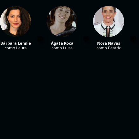
Bárbara Lennie
Àgata Roca
Nora Navas
como Laura
como Luisa
como Beatriz