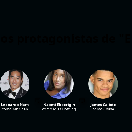
os protagonistas de "El
Leonardo Nam
Naomi Ekperigin
James Calixte
como Mr. Chan
como Miss Hoffling
como Chase