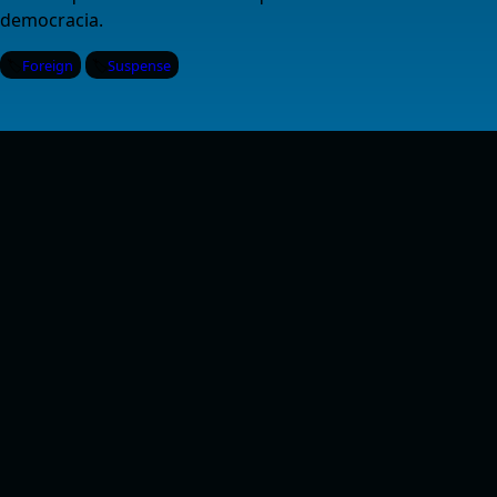
democracia.
Foreign
Suspense