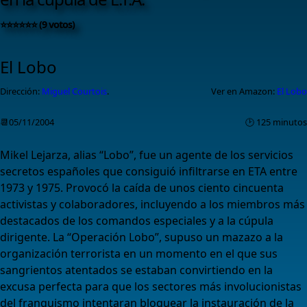
⭐⭐⭐⭐⭐⭐ (9 votos)
El Lobo
Dirección:
Miguel Courtois
.
Ver en Amazon:
El Lobo
📆05/11/2004
🕑 125 minutos
Mikel Lejarza, alias “Lobo”, fue un agente de los servicios
secretos españoles que consiguió infiltrarse en ETA entre
1973 y 1975. Provocó la caída de unos ciento cincuenta
activistas y colaboradores, incluyendo a los miembros más
destacados de los comandos especiales y a la cúpula
dirigente. La “Operación Lobo”, supuso un mazazo a la
organización terrorista en un momento en el que sus
sangrientos atentados se estaban convirtiendo en la
excusa perfecta para que los sectores más involucionistas
del franquismo intentaran bloquear la instauración de la