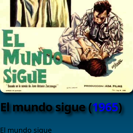
El mundo sigue (
1965
)
El mundo sigue