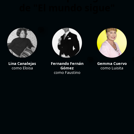
de "El mundo sigue"
Lina Canalejas
Fernando Fernán
Gemma Cuervo
como Eloisa
Gómez
como Luisita
como Faustino