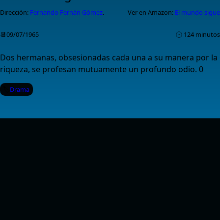
Dirección:
Fernando Fernán Gómez
.
Ver en Amazon:
El mundo sigue
📆09/07/1965
🕑 124 minutos
Dos hermanas, obsesionadas cada una a su manera por la
riqueza, se profesan mutuamente un profundo odio. 0
Drama