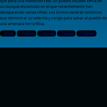
que pesa una maldición real, un pueblo situado cerca de
un bosque encantado en el que recientemente han
desaparecido varias niñas. Los Grimm tendrán entonces
que demostrar su valentía y coraje para salvar al pueblo de
una amenaza terrorífica.
Acción
Aventura
Comedia
Fantasía
Suspense