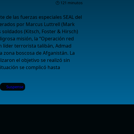
🕑 121 minutos
te de las fuerzas especiales SEAL del
derados por Marcus Luttrell (Mark
 soldados (Kitsch, Foster & Hirsch)
igrosa misión, la “Operación red
 líder terrorista talibán, Admad
a zona boscosa de Afganistán. La
izaron el objetivo se realizó sin
ituación se complicó hasta
Suspense