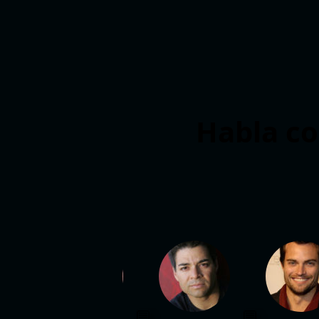
Habla co