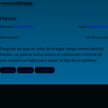
⭐⭐⭐⭐⭐⭐⭐ (271 votos)
Havoc
Dirección:
Gareth Evans
.
Guion:
Gareth Evans
.
📆24/04/2025
🕑 107 minutos
Después de que un robo de drogas tenga consecuencias
fatales, un policía lucha contra el submundo criminal de
una ciudad corrupta para salvar al hijo de un político.
Acción
Crimen
Suspense