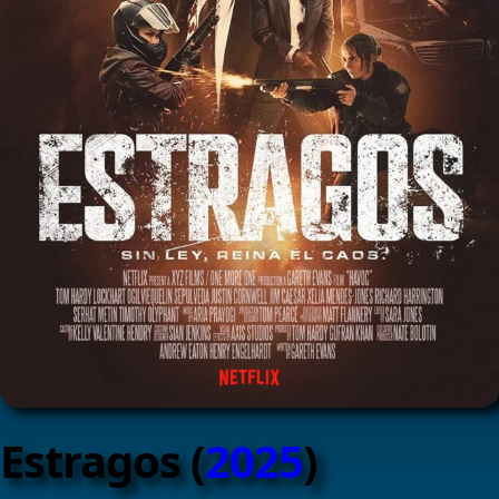
Estragos (
2025
)