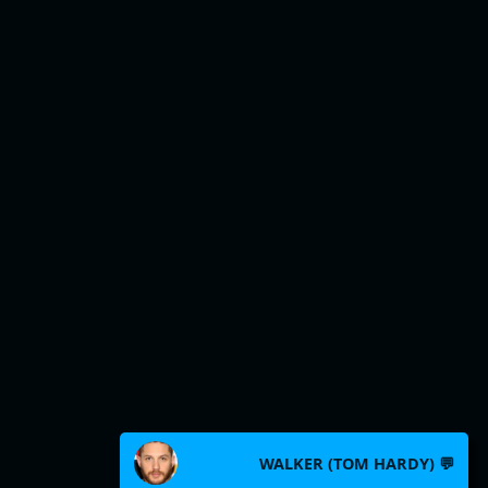
WALKER (TOM HARDY) 💬