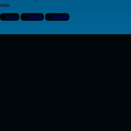
vida.
Acción
Comedia
Suspense