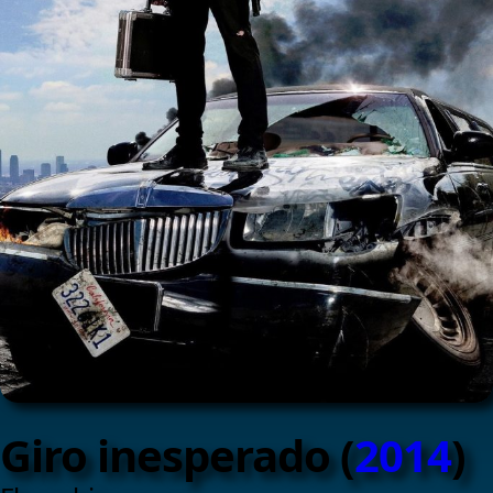
Giro inesperado (
2014
)