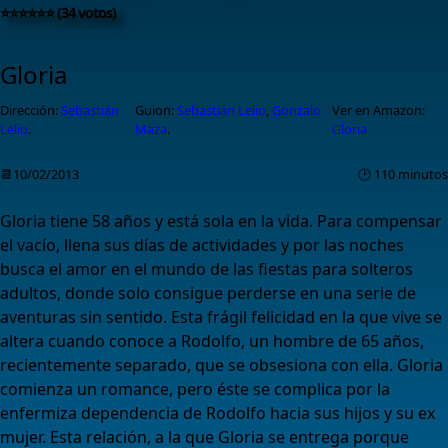
⭐⭐⭐⭐⭐⭐ (34 votos)
Gloria
Dirección:
Sebastián
Guion:
Sebastián Lelio
,
Gonzalo
Ver en Amazon:
Lelio
.
Maza
.
Gloria
📆10/02/2013
🕑 110 minutos
Gloria tiene 58 años y está sola en la vida. Para compensar
el vacío, llena sus días de actividades y por las noches
busca el amor en el mundo de las fiestas para solteros
adultos, donde solo consigue perderse en una serie de
aventuras sin sentido. Esta frágil felicidad en la que vive se
altera cuando conoce a Rodolfo, un hombre de 65 años,
recientemente separado, que se obsesiona con ella. Gloria
comienza un romance, pero éste se complica por la
enfermiza dependencia de Rodolfo hacia sus hijos y su ex
mujer. Esta relación, a la que Gloria se entrega porque