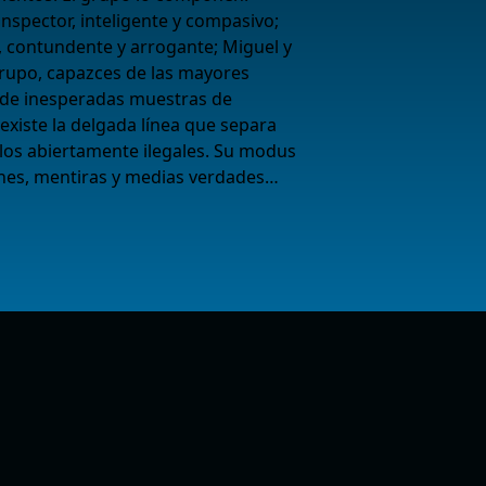
inspector, inteligente y compasivo;
o, contundente y arrogante; Miguel y
grupo, capazces de las mayores
 de inesperadas muestras de
existe la delgada línea que separa
 los abiertamente ilegales. Su modus
ones, mentiras y medias verdades…