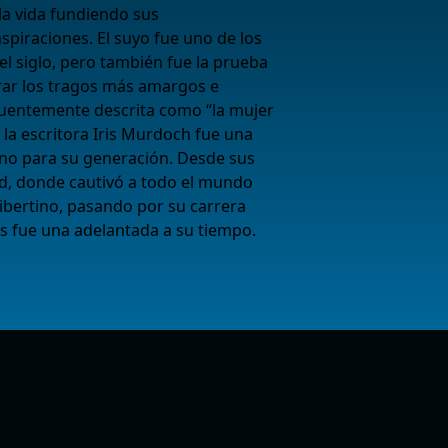
la vida fundiendo sus
spiraciones. El suyo fue uno de los
el siglo, pero también fue la prueba
ar los tragos más amargos e
cuentemente descrita como “la mujer
, la escritora Iris Murdoch fue una
ono para su generación. Desde sus
d, donde cautivó a todo el mundo
 libertino, pasando por su carrera
ris fue una adelantada a su tiempo.