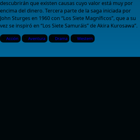
descubrirán que existen causas cuyo valor está muy por
encima del dinero. Tercera parte de la saga iniciada por
John Sturges en 1960 con “Los Siete Magníficos”, que a su
vez se inspiró en “Los Siete Samuráis” de Akira Kurosawa”.
Acción
Aventura
Drama
Western