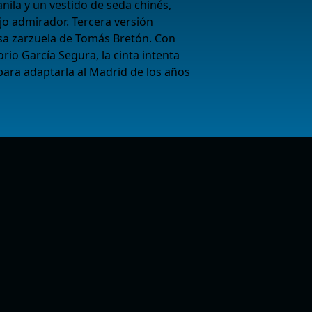
ila y un vestido de seda chinés,
jo admirador. Tercera versión
sa zarzuela de Tomás Bretón. Con
rio García Segura, la cinta intenta
 para adaptarla al Madrid de los años