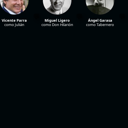
Vicente Parra
Miguel Ligero
Ángel Garasa
como Julián
como Don Hilarión
como Tabernero