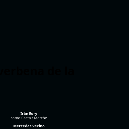
verbena de la
Irán Eory
como Casta / Merche
Mercedes Vecino