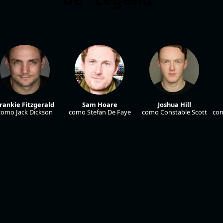
rankie Fitzgerald
Sam Hoare
Joshua Hill
como Jack Dickson
como Stefan De Faye
como Constable Scott
com