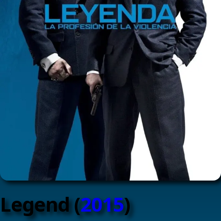
Legend (
2015
)