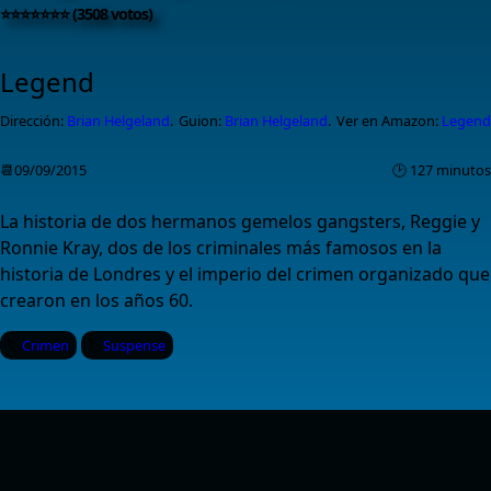
⭐⭐⭐⭐⭐⭐⭐ (3508 votos)
Legend
Dirección:
Brian Helgeland
.
Guion:
Brian Helgeland
.
Ver en Amazon:
Legend
📆09/09/2015
🕑 127 minutos
La historia de dos hermanos gemelos gangsters, Reggie y
Ronnie Kray, dos de los criminales más famosos en la
historia de Londres y el imperio del crimen organizado que
crearon en los años 60.
Crimen
Suspense