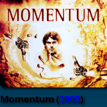
Momentum (
2003
)