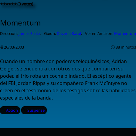
⭐⭐⭐⭐⭐⭐ (3 votos)
Momentum
Dirección:
James Seale
.
Guion:
Deverin Karol
.
Ver en Amazon:
Momentum
📆26/03/2003
🕑 88 minutos
Cuando un hombre con poderes telequinésicos, Adrian
Geiger, se encuentra con otros dos que comparten su
poder, el trío roba un coche blindado. El escéptico agente
del FBI Jordan Ripps y su compañero Frank McIntyre no
creen en el testimonio de los testigos sobre las habilidades
especiales de la banda.
Acción
Suspense