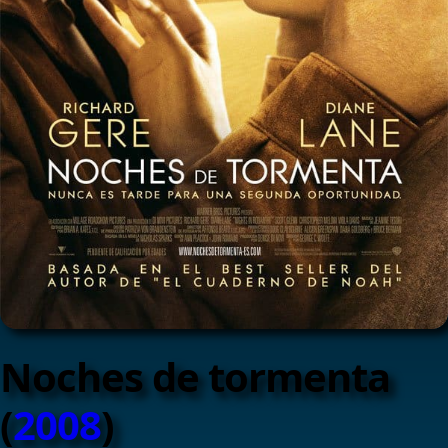
Noches de tormenta
(
2008
)