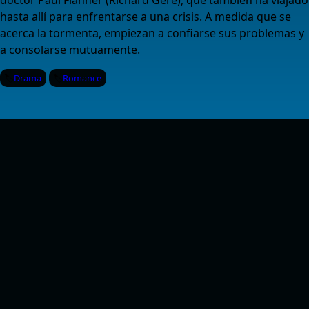
doctor Paul Flanner (Richard Gere), que también ha viajado
hasta allí para enfrentarse a una crisis. A medida que se
acerca la tormenta, empiezan a confiarse sus problemas y
a consolarse mutuamente.
Drama
Romance