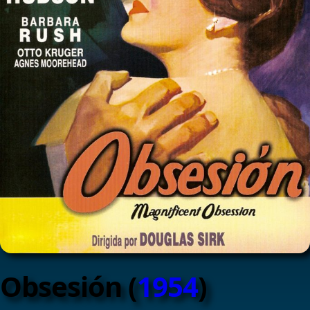
Obsesión (
1954
)