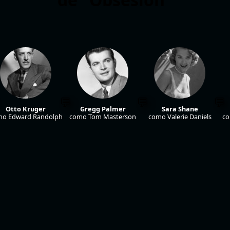
Otto Kruger
Gregg Palmer
Sara Shane
o Edward Randolph
como Tom Masterson
como Valerie Daniels
co