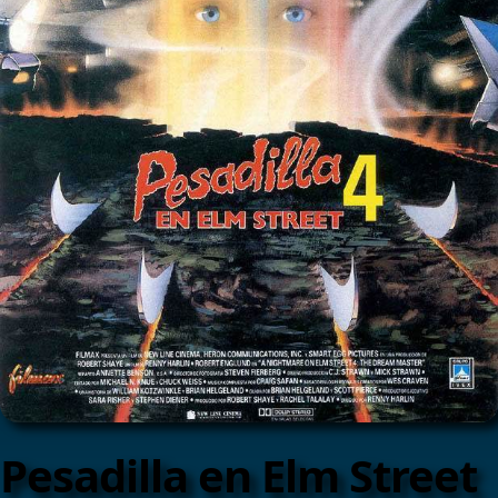
Pesadilla en Elm Street