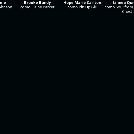
ele
Brooke Bundy
Hope Marie Carlton
Linnea Qui
ohnson
como Elaine Parker
como Pin Up Girl
como Soul from 
Chest