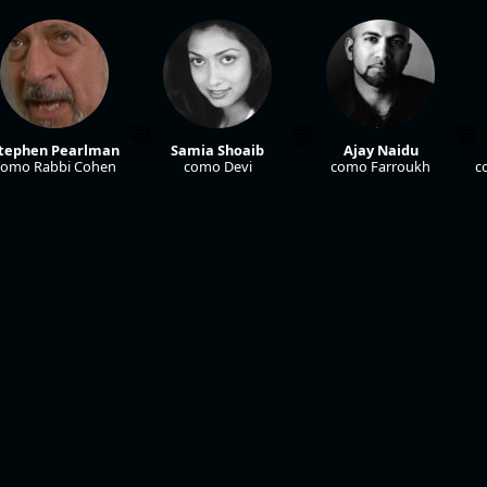
tephen Pearlman
Samia Shoaib
Ajay Naidu
como Rabbi Cohen
como Devi
como Farroukh
c