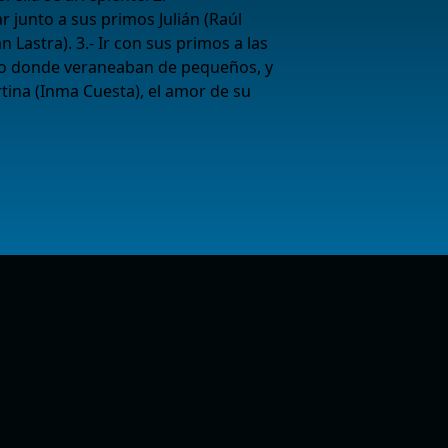
 junto a sus primos Julián (Raúl
n Lastra). 3.- Ir con sus primos a las
blo donde veraneaban de pequeños, y
rtina (Inma Cuesta), el amor de su