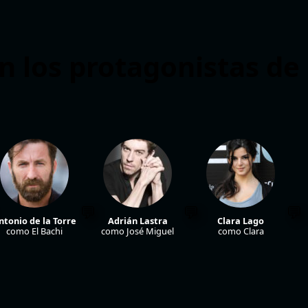
n los protagonistas de
ntonio de la Torre
Adrián Lastra
Clara Lago
como El Bachi
como José Miguel
como Clara