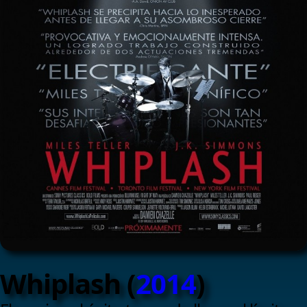
Whiplash (
2014
)