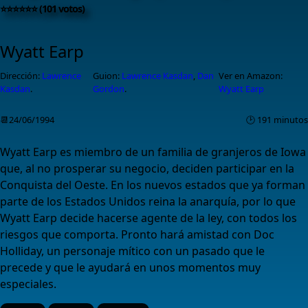
⭐⭐⭐⭐⭐⭐ (101 votos)
Wyatt Earp
Dirección:
Lawrence
Guion:
Lawrence Kasdan
,
Dan
Ver en Amazon:
Kasdan
.
Gordon
.
Wyatt Earp
📆24/06/1994
🕑 191 minutos
Wyatt Earp es miembro de un familia de granjeros de Iowa
que, al no prosperar su negocio, deciden participar en la
Conquista del Oeste. En los nuevos estados que ya forman
parte de los Estados Unidos reina la anarquía, por lo que
Wyatt Earp decide hacerse agente de la ley, con todos los
riesgos que comporta. Pronto hará amistad con Doc
Holliday, un personaje mítico con un pasado que le
precede y que le ayudará en unos momentos muy
especiales.