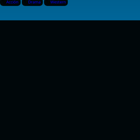
Acción
Drama
Western