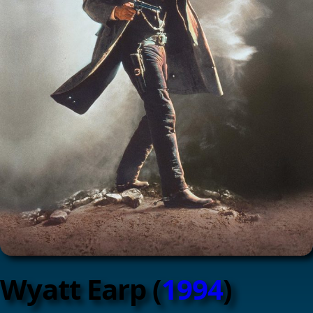
Wyatt Earp (
1994
)