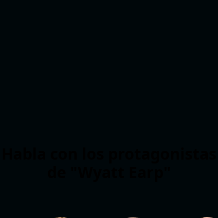
Habla con los protagonistas
de "Wyatt Earp"