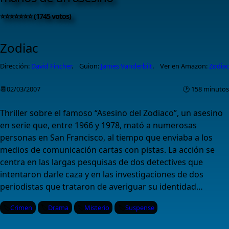
⭐⭐⭐⭐⭐⭐⭐ (1745 votos)
Zodiac
Dirección:
David Fincher
.
Guion:
James Vanderbilt
.
Ver en Amazon:
Zodiac
📆02/03/2007
🕑 158 minutos
Thriller sobre el famoso “Asesino del Zodiaco”, un asesino
en serie que, entre 1966 y 1978, mató a numerosas
personas en San Francisco, al tiempo que enviaba a los
medios de comunicación cartas con pistas. La acción se
centra en las largas pesquisas de dos detectives que
intentaron darle caza y en las investigaciones de dos
periodistas que trataron de averiguar su identidad…
Crimen
Drama
Misterio
Suspense