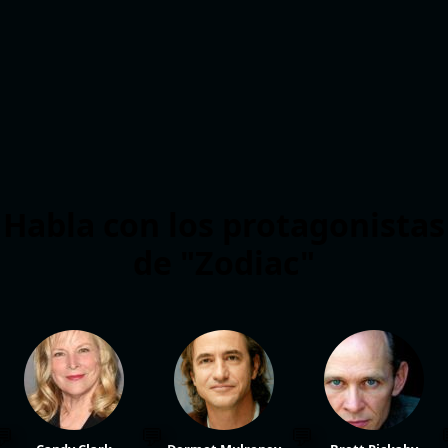
Habla con los protagonistas
de "Zodiac"