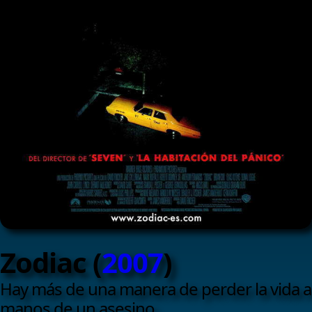
Zodiac (
2007
)
Hay más de una manera de perder la vida a
manos de un asesino