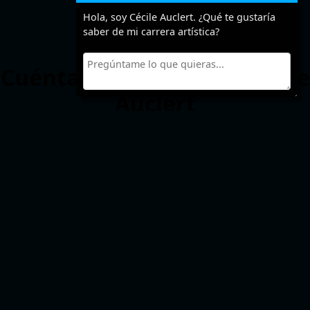
Hola, soy Cécile Auclert. ¿Qué te gustaría
saber de mi carrera artística?
Cuéntanos algo sobre Cécile
Auclert