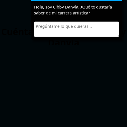
Hola, soy Cibby Danyla. ¿Qué te gustaría
saber de mi carrera artística?
Cuéntanos algo sobre Cibby
Danyla