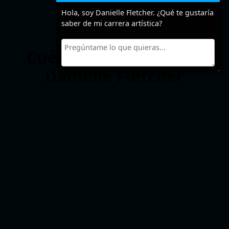
Hola, soy Danielle Fletcher. ¿Qué te gustaría
saber de mi carrera artística?
Cuéntanos algo sobre
Danielle Fletcher