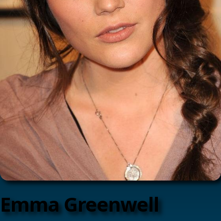
Emma Greenwell