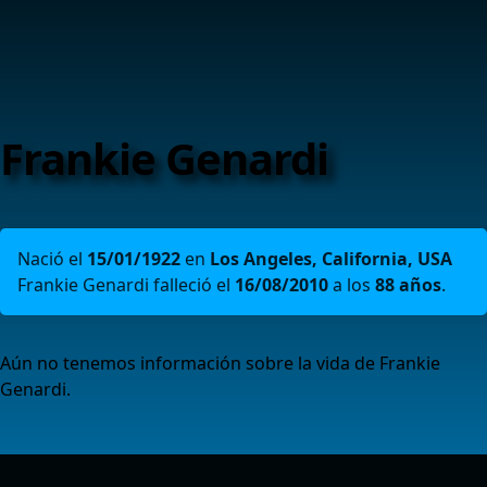
Frankie Genardi
Nació el
15/01/1922
en
Los Angeles, California, USA
Frankie Genardi falleció el
16/08/2010
a los
88 años
.
Aún no tenemos información sobre la vida de Frankie
Genardi.