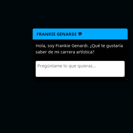
FRANKIE GENARDI 💬
Hola, soy Frankie Genardi. ¿Qué te gustaría
saber de mi carrera artística?
Cuéntanos algo sobre
Frankie Genardi