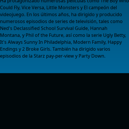
Ha protagonizado numerosas películas como The Boy Who
Could Fly, Vice Versa, Little Monsters y El campeón del
videojuego. En los últimos años, ha dirigido y producido
numerosos episodios de series de televisión, tales como
Ned's Declassified School Survival Guide, Hannah
Montana, y Phil of the Future, así como la serie Ugly Betty,
It's Always Sunny In Philadelphia, Modern Family, Happy
Endings y 2 Broke Girls. También ha dirigido varios
episodios de la Starz pay-per-view y Party Down.