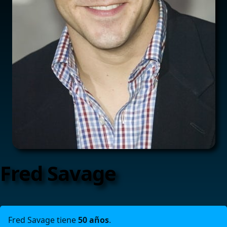
Fred Savage
Fred Savage tiene
50 años
.