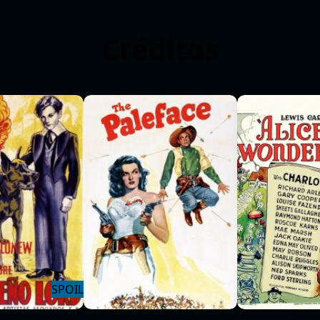
Créditos