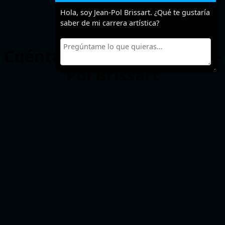
Hola, soy Jean-Pol Brissart. ¿Qué te gustaría
saber de mi carrera artística?
Cuéntanos algo sobre Jean-
Pol Brissart