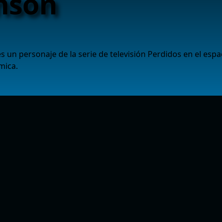
nson
s un personaje de la serie de televisión Perdidos en el esp
mica.