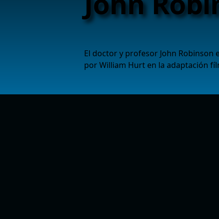
John Robi
El doctor y profesor John Robinson e
por William Hurt en la adaptación fíl